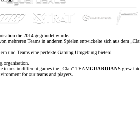
+01:00
nisation die 2014 gegründet wurde.
von mehreren Teams in anderen Spielen entwickelte sich aus dem „
iedern und Teams eine perfekte Gaming Umgebung bieten!
 organisation.
le teams in different games the „Clan“ TEAM
GUARDIANS
grew into
nvironment for our teams and players.