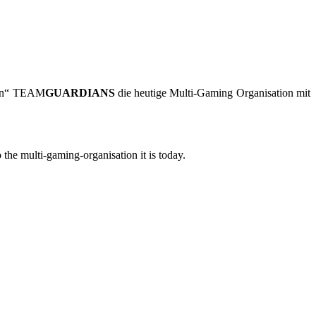
Clan“ TEAM
GUARDIANS
die heutige Multi-Gaming Organisation mit
 the multi-gaming-organisation it is today.